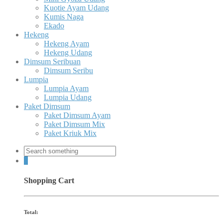
Kuotie Ayam Udang
Kumis Naga
Ekado
Hekeng
Hekeng Ayam
Hekeng Udang
Dimsum Seribuan
Dimsum Seribu
Lumpia
Lumpia Ayam
Lumpia Udang
Paket Dimsum
Paket Dimsum Ayam
Paket Dimsum Mix
Paket Kriuk Mix
0
Shopping Cart
Total: