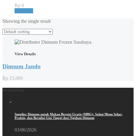
Rp
0
Checkout
Showing the single result
View Details
Dimsum Jando
Rp
15.000
Recent Posts
Supplier Dimsum untuk Makan Bergizi Gratis (MBG): Solusi Menu Sehat,
Praktis, dan Bernilai Gizi Tinggi dari Ngidam Dimsum
03/06/2026