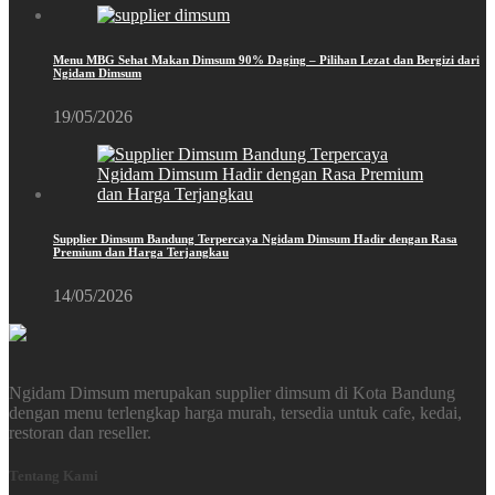
Menu MBG Sehat Makan Dimsum 90% Daging – Pilihan Lezat dan Bergizi dari
Ngidam Dimsum
19/05/2026
Supplier Dimsum Bandung Terpercaya Ngidam Dimsum Hadir dengan Rasa
Premium dan Harga Terjangkau
14/05/2026
Ngidam Dimsum merupakan supplier dimsum di Kota Bandung
dengan menu terlengkap harga murah, tersedia untuk cafe, kedai,
restoran dan reseller.
Tentang Kami