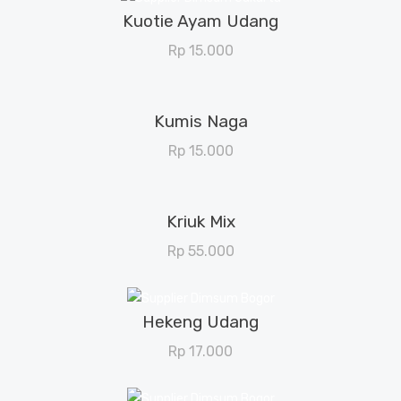
Kuotie Ayam Udang
View Details
Rp
15.000
Kumis Naga
View Details
Rp
15.000
Kriuk Mix
View Details
Rp
55.000
Hekeng Udang
View Details
Rp
17.000