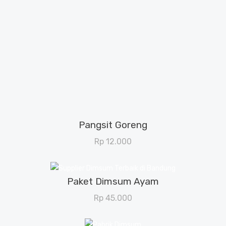
Menu Dimsum
Pangsit Goreng
View Details
Rp
12.000
Paket Dimsum Ayam
View Details
Rp
45.000