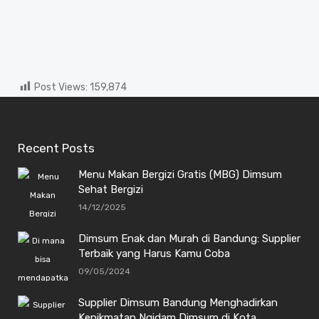
Post Views:
159,874
Recent Posts
Menu Makan Bergizi Gratis (MBG) Dimsum
Sehat Bergizi
14/12/2025
Dimsum Enak dan Murah di Bandung: Supplier
Terbaik yang Harus Kamu Coba
09/05/2024
Supplier Dimsum Bandung Menghadirkan
Kenikmatan Ngidam Dimsum di Kota