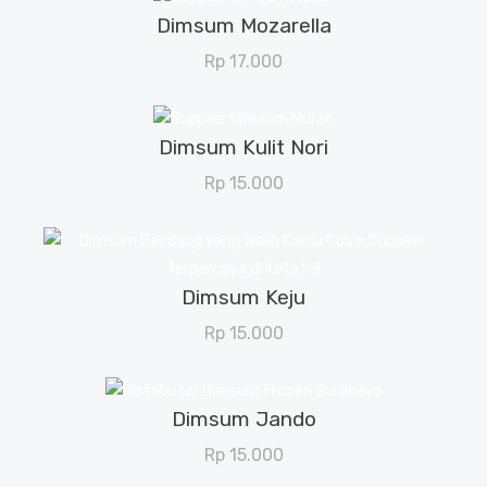
Dimsum Mozarella
View Details
Rp
17.000
Dimsum Kulit Nori
View Details
Rp
15.000
Dimsum Keju
View Details
Rp
15.000
Dimsum Jando
View Details
Rp
15.000