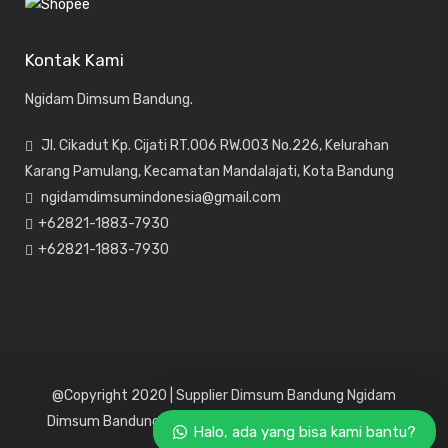
Kontak Kami
Ngidam Dimsum Bandung.
Jl. Cikadut Kp. Cijati RT.006 RW.003 No.226, Kelurahan
Karang Pamulang, Kecamatan Mandalajati, Kota Bandung
ngidamdimsumindonesia@gmail.com
+62821-1883-7930
+62821-1883-7930
@Copyright 2020 | Supplier Dimsum Bandung
Ngidam
Dimsum Bandung
| Jasa Website dan Jasa SEO Website
Halo, ada yang bisa kami bantu?