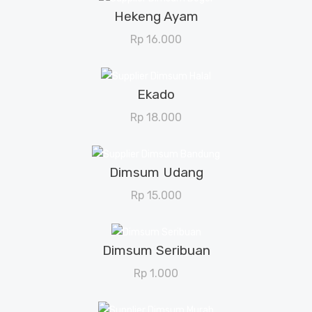
Hekeng Ayam
View Details
Rp
16.000
Ekado
View Details
Rp
18.000
Dimsum Udang
View Details
Rp
15.000
Dimsum Seribuan
View Details
Rp
1.000