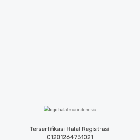
Tersertifikasi Halal Registrasi:
01201264731021