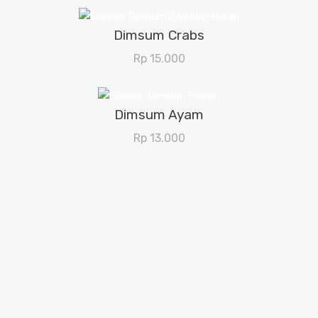
Dimsum Crabs
View Details
Rp
15.000
Dimsum Ayam
View Details
Rp
13.000
Video Ulasan Vlogger Bandung