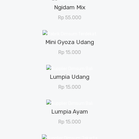
Ngidam Mix
View Details
Rp
55.000
Mini Gyoza Udang
View Details
Rp
15.000
Lumpia Udang
View Details
Rp
15.000
Lumpia Ayam
View Details
Rp
15.000