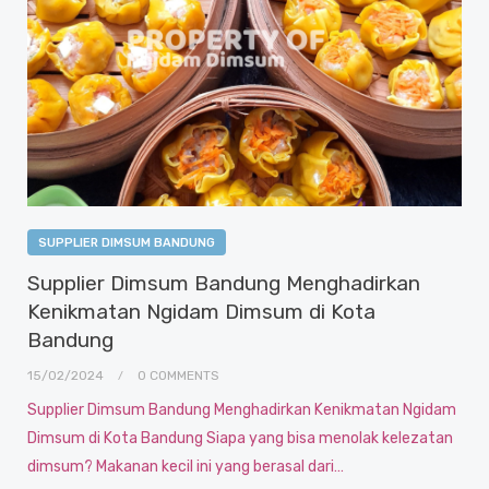
SUPPLIER DIMSUM BANDUNG
Supplier Dimsum Bandung Menghadirkan
Kenikmatan Ngidam Dimsum di Kota
Bandung
15/02/2024
0 COMMENTS
Supplier Dimsum Bandung Menghadirkan Kenikmatan Ngidam
Dimsum di Kota Bandung Siapa yang bisa menolak kelezatan
dimsum? Makanan kecil ini yang berasal dari…