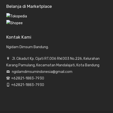
Belanja di Marketplace
Kontak Kami
Ngidam Dimsum Bandung.
Jl. Cikadut Kp. Cijati RT.006 RW.003 No.226, Kelurahan
Karang Pamulang, Kecamatan Mandalajati, Kota Bandung
ngidamdimsumindonesia@gmail.com
+62821-1883-7930
+62821-1883-7930