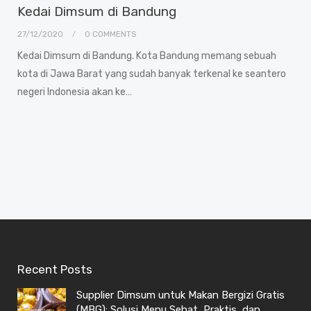
Kedai Dimsum di Bandung
27/12/2020
0 COMMENTS
Kedai Dimsum di Bandung. Kota Bandung memang sebuah
kota di Jawa Barat yang sudah banyak terkenal ke seantero
negeri Indonesia akan ke…
Recent Posts
Supplier Dimsum untuk Makan Bergizi Gratis
(MBG): Solusi Menu Sehat, Praktis, dan