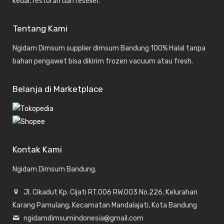
kedai, restoran dan reseller.
Tentang Kami
Ngidam Dimsum supplier dimsum Bandung 100% Halal tanpa
bahan pengawet bisa dikirim frozen vacuum atau fresh.
Belanja di Marketplace
Kontak Kami
Ngidam Dimsum Bandung.
Jl. Cikadut Kp. Cijati RT.006 RW.003 No.226, Kelurahan
Karang Pamulang, Kecamatan Mandalajati, Kota Bandung
ngidamdimsumindonesia@gmail.com