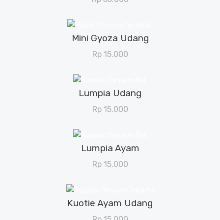
Mini Gyoza Udang
View Details
Rp
15.000
Lumpia Udang
View Details
Rp
15.000
Lumpia Ayam
View Details
Rp
15.000
Kuotie Ayam Udang
View Details
Rp
15.000