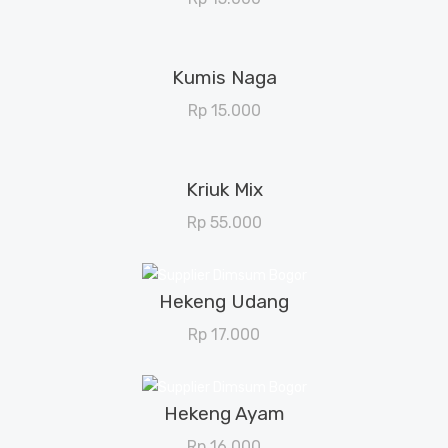
Kumis Naga
View Details
Rp
15.000
Kriuk Mix
View Details
Rp
55.000
Hekeng Udang
View Details
Rp
17.000
Hekeng Ayam
View Details
Rp
16.000