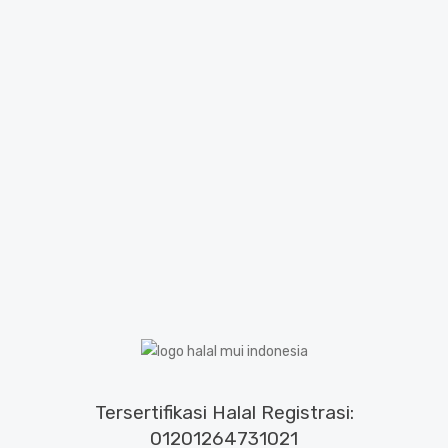
Tersertifikasi Halal Registrasi:
01201264731021