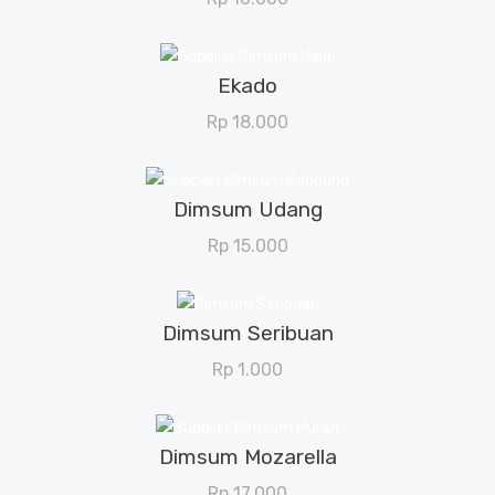
Ekado
View Details
Rp
18.000
Dimsum Udang
View Details
Rp
15.000
Dimsum Seribuan
View Details
Rp
1.000
Dimsum Mozarella
View Details
Rp
17.000