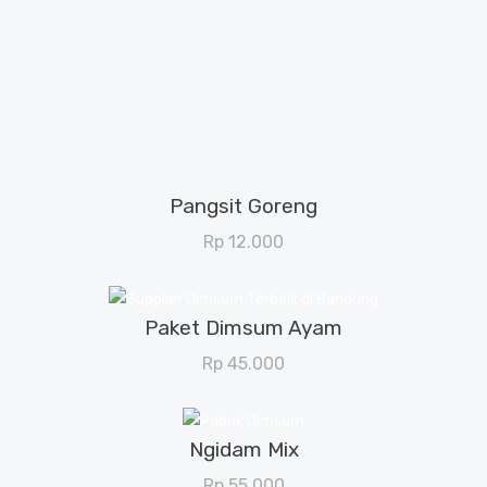
Menu Dimsum
Pangsit Goreng
View Details
Rp
12.000
Paket Dimsum Ayam
View Details
Rp
45.000
Ngidam Mix
View Details
Rp
55.000