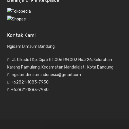
Belanja di Marketplace
Kontak Kami
Ngidam Dimsum Bandung.
Jl. Cikadut Kp. Cijati RT.006 RW.003 No.226, Kelurahan
Karang Pamulang, Kecamatan Mandalajati, Kota Bandung
ngidamdimsumindonesia@gmail.com
+62821-1883-7930
+62821-1883-7930