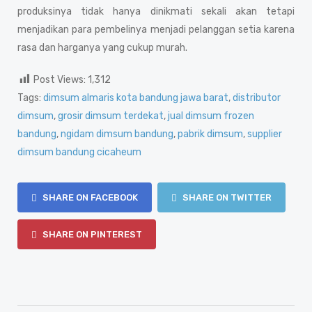
produksinya tidak hanya dinikmati sekali akan tetapi
menjadikan para pembelinya menjadi pelanggan setia karena
rasa dan harganya yang cukup murah.
Post Views:
1,312
Tags:
dimsum almaris kota bandung jawa barat
,
distributor
dimsum
,
grosir dimsum terdekat
,
jual dimsum frozen
bandung
,
ngidam dimsum bandung
,
pabrik dimsum
,
supplier
dimsum bandung cicaheum
SHARE ON FACEBOOK
SHARE ON TWITTER
SHARE ON PINTEREST