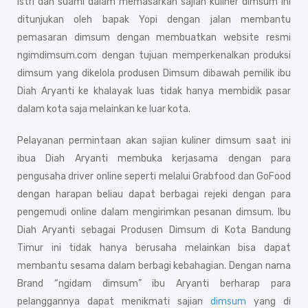
istri dan suami dalam memasarkan sajian kuliner dimsum ini
ditunjukan oleh bapak Yopi dengan jalan membantu
pemasaran dimsum dengan membuatkan website resmi
ngimdimsum.com dengan tujuan memperkenalkan produksi
dimsum yang dikelola produsen Dimsum dibawah pemilik ibu
Diah Aryanti ke khalayak luas tidak hanya membidik pasar
dalam kota saja melainkan ke luar kota.
Pelayanan permintaan akan sajian kuliner dimsum saat ini
ibua Diah Aryanti membuka kerjasama dengan para
pengusaha driver online seperti melalui Grabfood dan GoFood
dengan harapan beliau dapat berbagai rejeki dengan para
pengemudi online dalam mengirimkan pesanan dimsum. Ibu
Diah Aryanti sebagai Produsen Dimsum di Kota Bandung
Timur ini tidak hanya berusaha melainkan bisa dapat
membantu sesama dalam berbagi kebahagian. Dengan nama
Brand “ngidam dimsum” ibu Aryanti berharap para
pelanggannya dapat menikmati sajian
dimsum
yang di