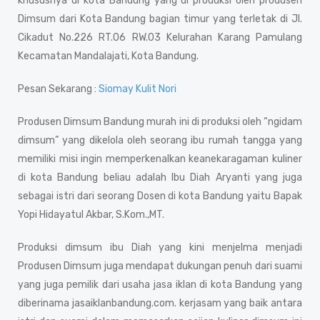
khususnya di kota Bandung yang di produksi oleh produsen
Dimsum dari Kota Bandung bagian timur yang terletak di
Jl.
Cikadut No.226 RT.06 RW.03 Kelurahan Karang Pamulang
Kecamatan Mandalajati, Kota Bandung.
Pesan Sekarang :
Siomay Kulit Nori
Produsen Dimsum Bandung murah ini di produksi oleh “ngidam
dimsum” yang dikelola oleh seorang ibu rumah tangga yang
memiliki misi ingin memperkenalkan keanekaragaman kuliner
di kota Bandung beliau adalah Ibu Diah Aryanti yang juga
sebagai istri dari seorang Dosen di kota Bandung yaitu Bapak
Yopi Hidayatul Akbar, S.Kom.,MT.
Produksi dimsum ibu Diah yang kini menjelma menjadi
Produsen Dimsum juga mendapat dukungan penuh dari suami
yang juga pemilik dari usaha jasa iklan di kota Bandung yang
diberinama jasaiklanbandung.com. kerjasam yang baik antara